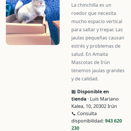
La chinchilla es un
roedor que necesita
mucho espacio vertical
para saltar y trepar. Las
jaulas pequeñas causan
estrés y problemas de
salud. En Amaita
Mascotas de Irún
tenemos jaulas grandes
y de calidad.
🏪
Disponible en
tienda
· Luis Mariano
Kalea, 10, 20302 Irún
📞 Consulta
disponibilidad:
943 620
230