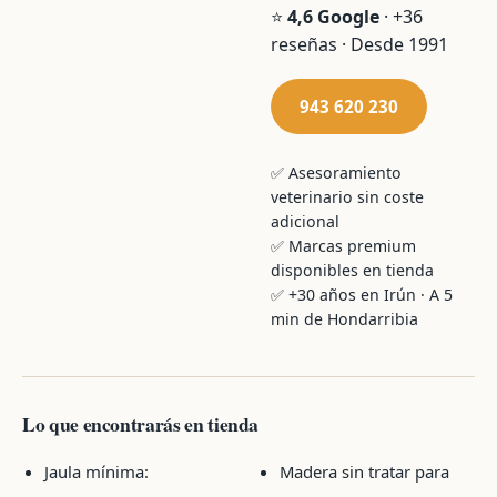
⭐
4,6 Google
· +36
reseñas · Desde 1991
943 620 230
✅ Asesoramiento
veterinario sin coste
adicional
✅ Marcas premium
disponibles en tienda
✅ +30 años en Irún · A 5
min de Hondarribia
Lo que encontrarás en tienda
Jaula mínima:
Madera sin tratar para