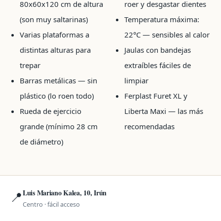
80x60x120 cm de altura
roer y desgastar dientes
(son muy saltarinas)
Temperatura máxima:
Varias plataformas a
22°C — sensibles al calor
distintas alturas para
Jaulas con bandejas
trepar
extraíbles fáciles de
Barras metálicas — sin
limpiar
plástico (lo roen todo)
Ferplast Furet XL y
Rueda de ejercicio
Liberta Maxi — las más
grande (mínimo 28 cm
recomendadas
de diámetro)
Luis Mariano Kalea, 10, Irún
📍
Centro · fácil acceso