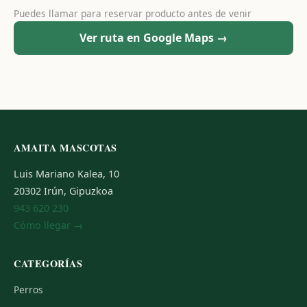
Puedes llamar para reservar producto antes de venir
Ver ruta en Google Maps →
AMAITA MASCOTAS
Luis Mariano Kalea, 10
20302 Irún, Gipuzkoa
943 620 230
Cómo llegar →
CATEGORÍAS
Perros