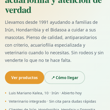
verdad
Llevamos desde 1991 ayudando a familias de
Irún, Hondarribia y el Bidasoa a cuidar a sus
mascotas. Pienso de calidad, antiparasitarios
con criterio, acuariofilia especializada y
veterinario cuando lo necesitas. Sin rodeos y sin
venderte lo que no te hace falta.
Ver productos
📍 Cómo llegar
Luis Mariano Kalea, 10 · Irún · Abierto hoy
Veterinario integrado · Sin cita para dudas rápidas
Clientes de Irún, Hondarribia, Hendaia y Donostia