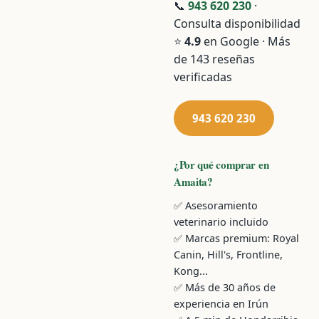
📞
943 620 230
·
Consulta disponibilidad
⭐
4.9
en Google · Más
de 143 reseñas
verificadas
943 620 230
¿Por qué comprar en
Amaita?
✅ Asesoramiento
veterinario incluido
✅ Marcas premium: Royal
Canin, Hill's, Frontline,
Kong...
✅ Más de 30 años de
experiencia en Irún