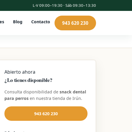
L-V 09:00–19:30 · Sáb 09:30–13:30
es
Blog
Contacto
943 620 230
Abierto ahora
¿Lo tienes disponible?
Consulta disponibilidad de
snack dental
para perros
en nuestra tienda de Irún.
943 620 230