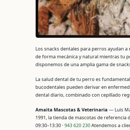
Los snacks dentales para perros ayudan a re
de forma mecánica y natural mientras tu p
disponemos de una amplia gama de snacks d
La salud dental de tu perro es fundamental
bucodentales pueden derivar en enfermeda
dental diario, combinado con cepillado regu
Amaita Mascotas & Veterinaria
— Luis Ma
1991, la tienda de mascotas de referencia 
09:30–13:30 ·
943 620 230
Atendemos a clie