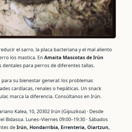
ducir el sarro, la placa bacteriana y el mal aliento
erro los mastica. En
Amaita Mascotas de Irún
entales para perros de diferentes tallas.
 para su bienestar general: los problemas
des cardíacas, renales o hepáticas. Un snack
lar, marca la diferencia. Consúltanos en Irún.
riano Kalea, 10, 20302 Irún (Gipuzkoa) · Desde
del Bidasoa. Lunes–Viernes 09:00–19:30 · Sábados
ntes de
Irún, Hondarribia, Errenteria, Oiartzun,