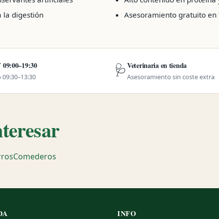
 la digestión
Asesoramiento gratuito en 
 09:00–19:30
Veterinaria en tienda
🩺
 09:30–13:30
Asesoramiento sin coste extra
nteresar
rros
Comederos
DA
INFO