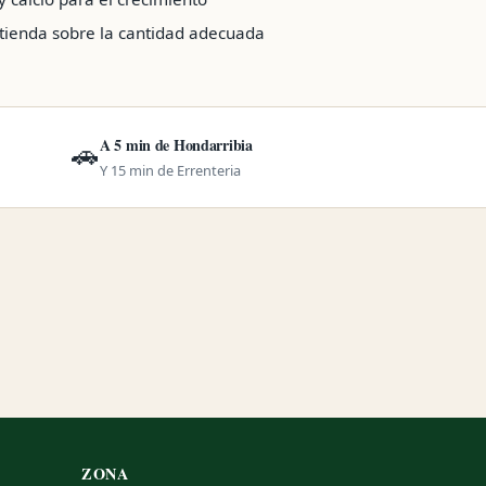
tienda sobre la cantidad adecuada
A 5 min de Hondarribia
🚗
Y 15 min de Errenteria
ZONA