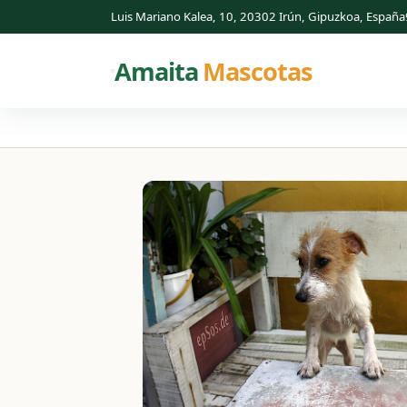
Luis Mariano Kalea, 10, 20302 Irún, Gipuzkoa, España
Amaita
Mascotas