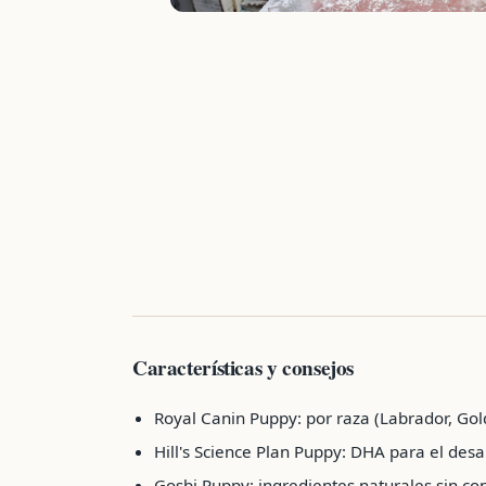
Características y consejos
Royal Canin Puppy: por raza (Labrador, Gold
Hill's Science Plan Puppy: DHA para el desa
Gosbi Puppy: ingredientes naturales sin con