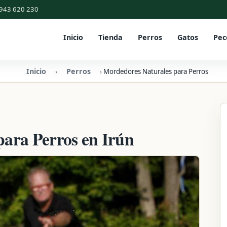
943 620 230
Inicio
Tienda
Perros
Gatos
Pec
Inicio
Perros
›
›
Mordedores Naturales para Perros
ara Perros en Irún