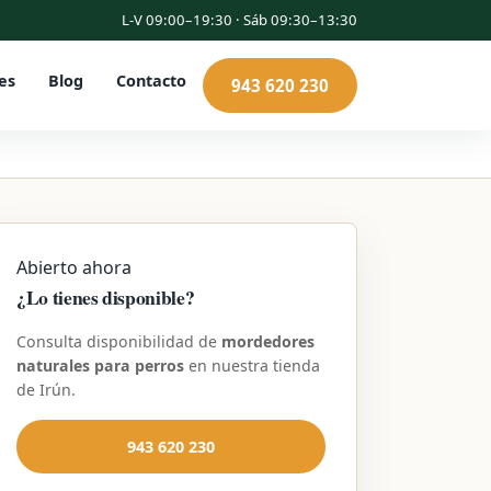
L-V 09:00–19:30 · Sáb 09:30–13:30
es
Blog
Contacto
943 620 230
Abierto ahora
¿Lo tienes disponible?
Consulta disponibilidad de
mordedores
naturales para perros
en nuestra tienda
de Irún.
943 620 230