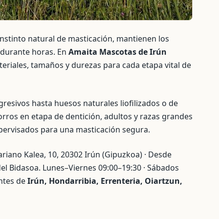
nstinto natural de masticación, mantienen los
a durante horas. En
Amaita Mascotas de Irún
riales, tamaños y durezas para cada etapa vital de
esivos hasta huesos naturales liofilizados o de
ros en etapa de dentición, adultos y razas grandes
ervisados para una masticación segura.
riano Kalea, 10, 20302 Irún (Gipuzkoa) · Desde
del Bidasoa. Lunes–Viernes 09:00–19:30 · Sábados
ntes de
Irún, Hondarribia, Errenteria, Oiartzun,