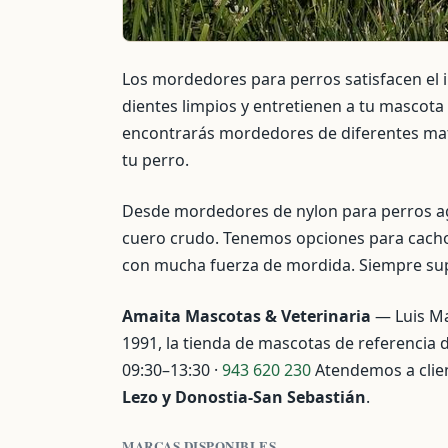
Los mordedores para perros satisfacen el i
dientes limpios y entretienen a tu mascot
encontrarás mordedores de diferentes mate
tu perro.
Desde mordedores de nylon para perros agr
cuero crudo. Tenemos opciones para cachor
con mucha fuerza de mordida. Siempre sup
Amaita Mascotas & Veterinaria
— Luis Ma
1991, la tienda de mascotas de referencia 
09:30–13:30 ·
943 620 230
Atendemos a clie
Lezo y Donostia-San Sebastián
.
MARCAS DISPONIBLES