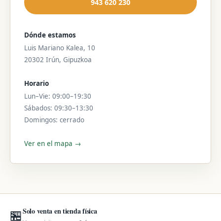
943 620 230
Dónde estamos
Luis Mariano Kalea, 10
20302 Irún, Gipuzkoa
Horario
Lun–Vie: 09:00–19:30
Sábados: 09:30–13:30
Domingos: cerrado
Ver en el mapa →
Solo venta en tienda física
🏪