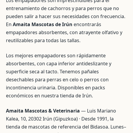
Los empapadores son imprescindibles para el
entrenamiento de cachorros y para perros que no
pueden salir a hacer sus necesidades con frecuencia.
En
Amaita Mascotas de Irún
encontrarás
empapadores absorbentes, con atrayente olfativo y
reutilizables para todas las tallas.
Los mejores empapadores son rápidamente
absorbentes, con capa inferior antideslizante y
superficie seca al tacto. Tenemos pañales
desechables para perras en celo o perros con
incontinencia urinaria. Disponibles en packs
económicos en nuestra tienda de Irún.
Amaita Mascotas & Veterinaria
— Luis Mariano
Kalea, 10, 20302 Irún (Gipuzkoa) · Desde 1991, la
tienda de mascotas de referencia del Bidasoa. Lunes–