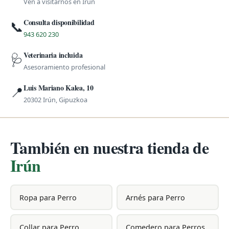
Ven a visitarnos en Irún
Consulta disponibilidad
📞
943 620 230
Veterinaria incluida
🩺
Asesoramiento profesional
Luis Mariano Kalea, 10
📍
20302 Irún, Gipuzkoa
También en nuestra tienda de
Irún
Ropa para Perro
Arnés para Perro
Collar para Perro
Comedero para Perros