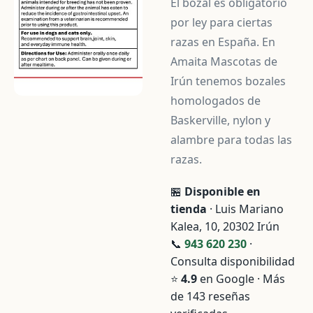
El bozal es obligatorio
por ley para ciertas
razas en España. En
Amaita Mascotas de
Irún tenemos bozales
homologados de
Baskerville, nylon y
alambre para todas las
razas.
🏪
Disponible en
tienda
· Luis Mariano
Kalea, 10, 20302 Irún
📞
943 620 230
·
Consulta disponibilidad
⭐
4.9
en Google · Más
de 143 reseñas