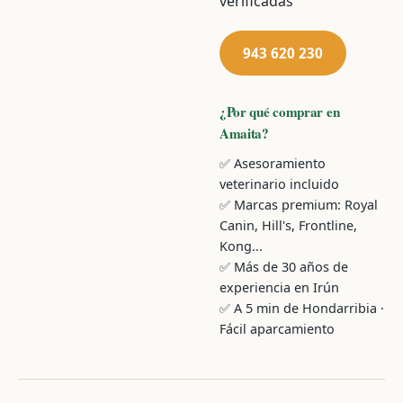
verificadas
943 620 230
¿Por qué comprar en
Amaita?
✅ Asesoramiento
veterinario incluido
✅ Marcas premium: Royal
Canin, Hill's, Frontline,
Kong...
✅ Más de 30 años de
experiencia en Irún
✅ A 5 min de Hondarribia ·
Fácil aparcamiento