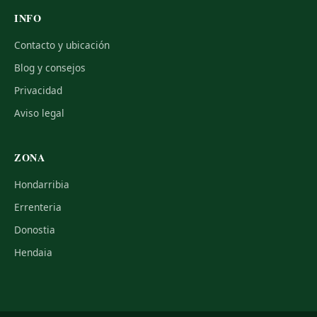
INFO
Contacto y ubicación
Blog y consejos
Privacidad
Aviso legal
ZONA
Hondarribia
Errenteria
Donostia
Hendaia