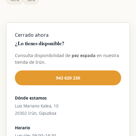
Cerrado ahora
¿Lo tienes disponible?
Consulta disponibilidad de
pez espada
en nuestra
tienda de Irún.
943 620 230
Dónde estamos
Luis Mariano Kalea, 10
20302 Irún, Gipuzkoa
Horario
Lun–Vie: 09:00–19:30