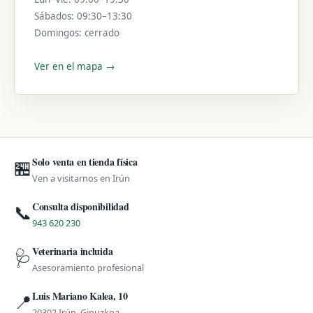
Sábados: 09:30–13:30
Domingos: cerrado
Ver en el mapa →
Solo venta en tienda física
🏪
Ven a visitarnos en Irún
Consulta disponibilidad
📞
943 620 230
Veterinaria incluida
🩺
Asesoramiento profesional
Luis Mariano Kalea, 10
📍
20302 Irún, Gipuzkoa