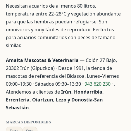
Necesitan acuarios de al menos 80 litros,
temperatura entre 22–28°C y vegetación abundante
para que las hembras puedan refugiarse. Son
omnívoros y muy fáciles de reproducir. Perfectos
para acuarios comunitarios con peces de tamaño
similar.
Amaita Mascotas & Veterinaria
— Colón 27 Bajo,
20302 Irún (Gipuzkoa) · Desde 1991, la tienda de
mascotas de referencia del Bidasoa. Lunes–Viernes
09:00–19:30 · Sábados 09:30–13:30 ·
943 620 230
· .
Atendemos a clientes de
Irún, Hondarribia,
Errenteria, Oiartzun, Lezo y Donostia-San
Sebastián
.
MARCAS DISPONIBLES
Tetra
Sera