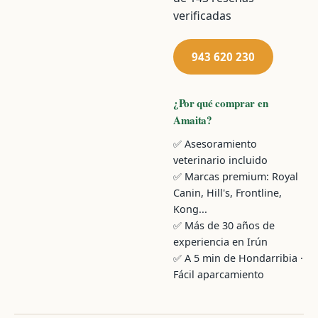
verificadas
943 620 230
¿Por qué comprar en
Amaita?
✅ Asesoramiento
veterinario incluido
✅ Marcas premium: Royal
Canin, Hill's, Frontline,
Kong...
✅ Más de 30 años de
experiencia en Irún
✅ A 5 min de Hondarribia ·
Fácil aparcamiento