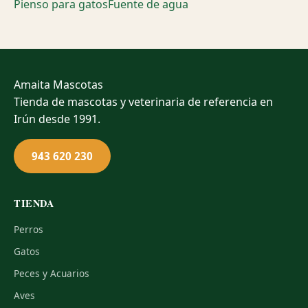
Pienso para gatos
Fuente de agua
Amaita
Mascotas
Tienda de mascotas y veterinaria de referencia en
Irún desde 1991.
943 620 230
TIENDA
Perros
Gatos
Peces y Acuarios
Aves