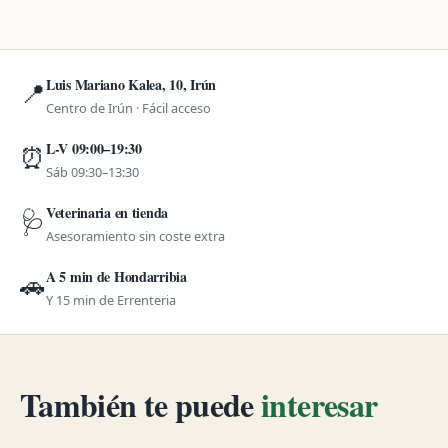
Luis Mariano Kalea, 10, Irún
📍
Centro de Irún · Fácil acceso
L-V 09:00–19:30
⏰
Sáb 09:30–13:30
Veterinaria en tienda
🩺
Asesoramiento sin coste extra
A 5 min de Hondarribia
🚗
Y 15 min de Errenteria
También te puede
interesar