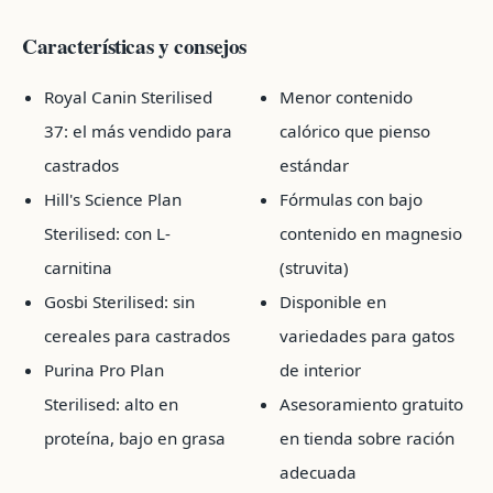
Características y consejos
Royal Canin Sterilised
Menor contenido
37: el más vendido para
calórico que pienso
castrados
estándar
Hill's Science Plan
Fórmulas con bajo
Sterilised: con L-
contenido en magnesio
carnitina
(struvita)
Gosbi Sterilised: sin
Disponible en
cereales para castrados
variedades para gatos
Purina Pro Plan
de interior
Sterilised: alto en
Asesoramiento gratuito
proteína, bajo en grasa
en tienda sobre ración
adecuada