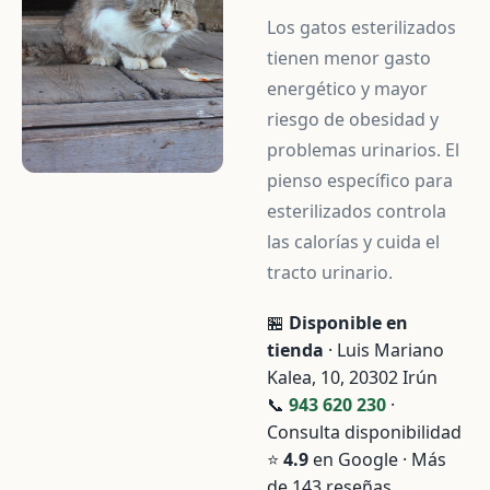
Los gatos esterilizados
tienen menor gasto
energético y mayor
riesgo de obesidad y
problemas urinarios. El
pienso específico para
esterilizados controla
las calorías y cuida el
tracto urinario.
🏪
Disponible en
tienda
· Luis Mariano
Kalea, 10, 20302 Irún
📞
943 620 230
·
Consulta disponibilidad
⭐
4.9
en Google · Más
de 143 reseñas