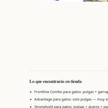
Lo que encontrarás en tienda
Frontline Combo para gatos: pulgas + garra
Advantage para gatos: solo pulgas — muy e
Stronghold para gatos: pulgas + ácaros + pa